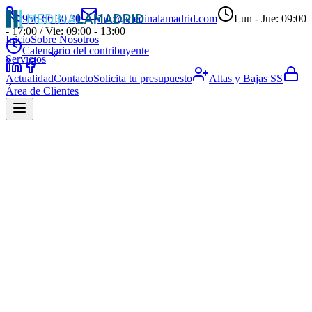
956 66 30 30
info@medinalamadrid.com
Lun - Jue: 09:00
- 17:00 / Vie: 09:00 - 13:00
Inicio
Sobre Nosotros
Calendario del contribuyente
Servicios
Actualidad
Contacto
Solicita tu presupuesto
Altas y Bajas SS
Área de Clientes