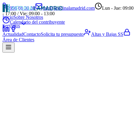
956 66 30 30
info@medinalamadrid.com
Lun - Jue: 09:00
- 17:00 / Vie: 09:00 - 13:00
Inicio
Sobre Nosotros
Calendario del contribuyente
Servicios
Actualidad
Contacto
Solicita tu presupuesto
Altas y Bajas SS
Área de Clientes