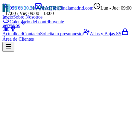
956 66 30 30
info@medinalamadrid.com
Lun - Jue: 09:00
- 17:00 / Vie: 09:00 - 13:00
Inicio
Sobre Nosotros
Calendario del contribuyente
Servicios
Actualidad
Contacto
Solicita tu presupuesto
Altas y Bajas SS
Área de Clientes