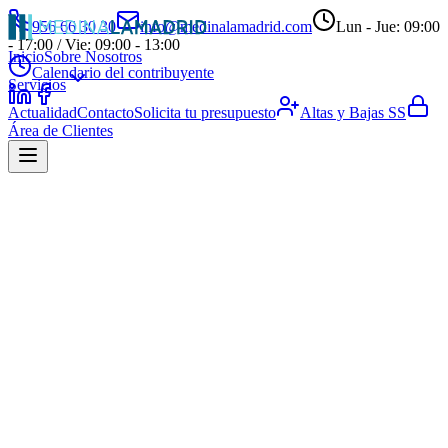
956 66 30 30
info@medinalamadrid.com
Lun - Jue: 09:00
- 17:00 / Vie: 09:00 - 13:00
Inicio
Sobre Nosotros
Calendario del contribuyente
Servicios
Actualidad
Contacto
Solicita tu presupuesto
Altas y Bajas SS
Área de Clientes