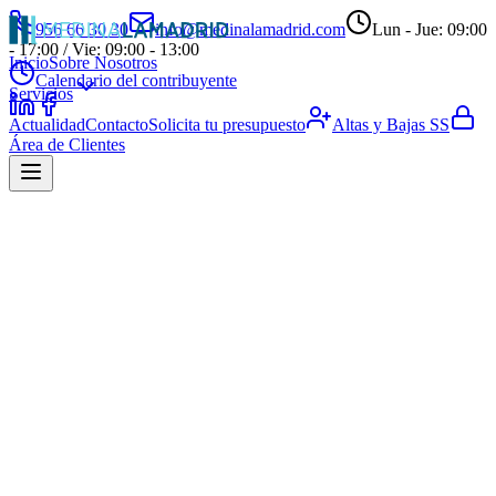
956 66 30 30
info@medinalamadrid.com
Lun - Jue: 09:00
- 17:00 / Vie: 09:00 - 13:00
Inicio
Sobre Nosotros
Calendario del contribuyente
Servicios
Actualidad
Contacto
Solicita tu presupuesto
Altas y Bajas SS
Área de Clientes