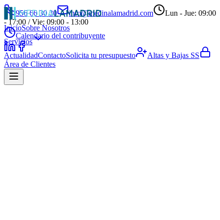
956 66 30 30
info@medinalamadrid.com
Lun - Jue: 09:00
- 17:00 / Vie: 09:00 - 13:00
Inicio
Sobre Nosotros
Calendario del contribuyente
Servicios
Actualidad
Contacto
Solicita tu presupuesto
Altas y Bajas SS
Área de Clientes