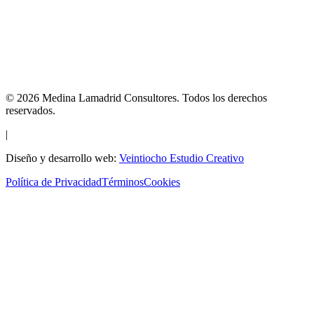
©
2026
Medina Lamadrid Consultores.
Todos los derechos
reservados.
|
Diseño y desarrollo web:
Veintiocho Estudio Creativo
Política de Privacidad
Términos
Cookies