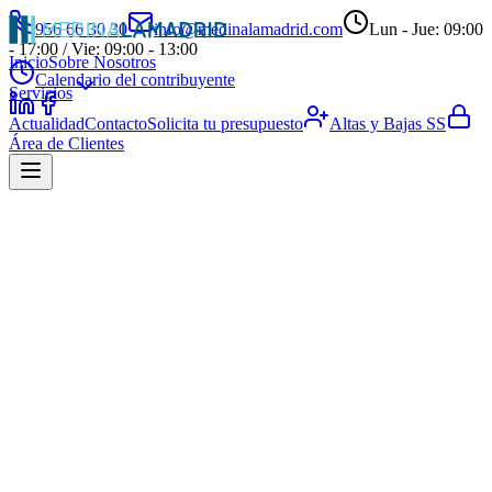
956 66 30 30
info@medinalamadrid.com
Lun - Jue: 09:00
- 17:00 / Vie: 09:00 - 13:00
Inicio
Sobre Nosotros
Calendario del contribuyente
Servicios
Actualidad
Contacto
Solicita tu presupuesto
Altas y Bajas SS
Área de Clientes