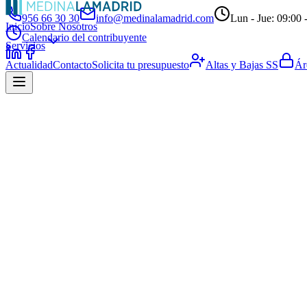
956 66 30 30
info@medinalamadrid.com
Lun - Jue: 09:00 -
Inicio
Sobre Nosotros
Calendario del contribuyente
Servicios
Actualidad
Contacto
Solicita tu presupuesto
Altas y Bajas SS
Ár