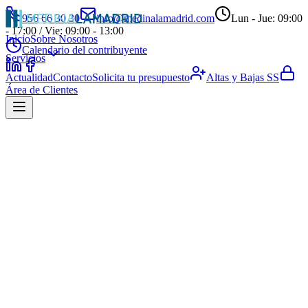
956 66 30 30
info@medinalamadrid.com
Lun - Jue: 09:00
- 17:00 / Vie: 09:00 - 13:00
Inicio
Sobre Nosotros
Calendario del contribuyente
Servicios
Actualidad
Contacto
Solicita tu presupuesto
Altas y Bajas SS
Área de Clientes