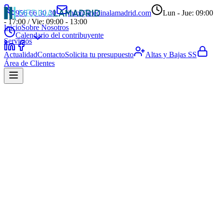
956 66 30 30
info@medinalamadrid.com
Lun - Jue: 09:00
- 17:00 / Vie: 09:00 - 13:00
Inicio
Sobre Nosotros
Calendario del contribuyente
Servicios
Actualidad
Contacto
Solicita tu presupuesto
Altas y Bajas SS
Área de Clientes