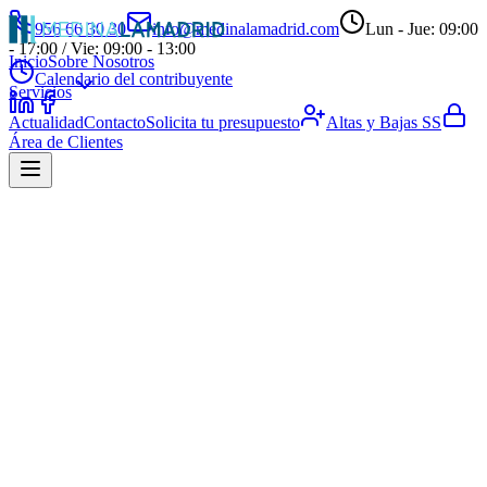
956 66 30 30
info@medinalamadrid.com
Lun - Jue: 09:00
- 17:00 / Vie: 09:00 - 13:00
Inicio
Sobre Nosotros
Calendario del contribuyente
Servicios
Actualidad
Contacto
Solicita tu presupuesto
Altas y Bajas SS
Área de Clientes