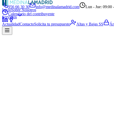
956 66 30 30
info@medinalamadrid.com
Lun - Jue: 09:00 -
Inicio
Sobre Nosotros
Calendario del contribuyente
Servicios
Actualidad
Contacto
Solicita tu presupuesto
Altas y Bajas SS
Ár