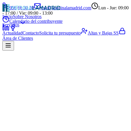
956 66 30 30
info@medinalamadrid.com
Lun - Jue: 09:00
- 17:00 / Vie: 09:00 - 13:00
Inicio
Sobre Nosotros
Calendario del contribuyente
Servicios
Actualidad
Contacto
Solicita tu presupuesto
Altas y Bajas SS
Área de Clientes